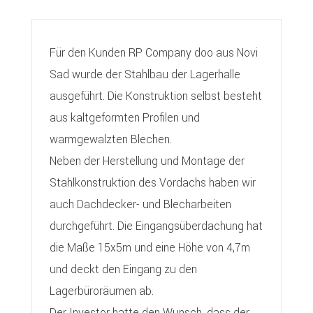
Für den Kunden RP Company doo aus Novi
Sad wurde der Stahlbau der Lagerhalle
ausgeführt. Die Konstruktion selbst besteht
aus kaltgeformten Profilen und
warmgewalzten Blechen.
Neben der Herstellung und Montage der
Stahlkonstruktion des Vordachs haben wir
auch Dachdecker- und Blecharbeiten
durchgeführt. Die Eingangsüberdachung hat
die Maße 15x5m und eine Höhe von 4,7m
und deckt den Eingang zu den
Lagerbüroräumen ab.
Der Investor hatte den Wunsch, dass der