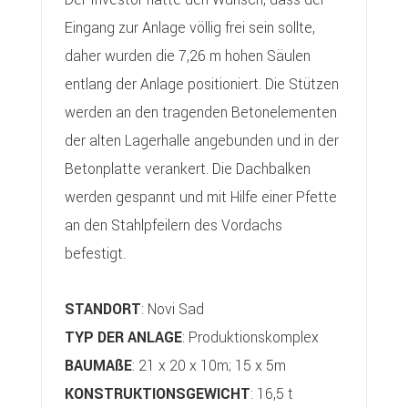
Eingang zur Anlage völlig frei sein sollte,
daher wurden die 7,26 m hohen Säulen
entlang der Anlage positioniert. Die Stützen
werden an den tragenden Betonelementen
der alten Lagerhalle angebunden und in der
Betonplatte verankert. Die Dachbalken
werden gespannt und mit Hilfe einer Pfette
an den Stahlpfeilern des Vordachs
befestigt.
STANDORT
: Novi Sad
TYP DER ANLAGE
: Produktionskomplex
BAUMAßE
: 21 x 20 x 10m; 15 x 5m
KONSTRUKTIONSGEWICHT
: 16,5 t