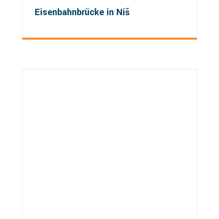
Eisenbahnbrücke in Niš