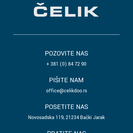
POZOVITE NAS
+ 381 (0) 84 72 90
PIŠITE NAM
office@celikdoo.rs
POSETITE NAS
Novosadska 119, 21234 Bački Jarak