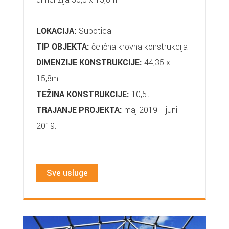
LOKACIJA:
Subotica
TIP OBJEKTA:
čelična krovna konstrukcija
DIMENZIJE KONSTRUKCIJE:
44,35 x
15,8m
TEŽINA KONSTRUKCIJE:
10,5t
TRAJANJE PROJEKTA:
maj 2019. - juni
2019.
Sve usluge