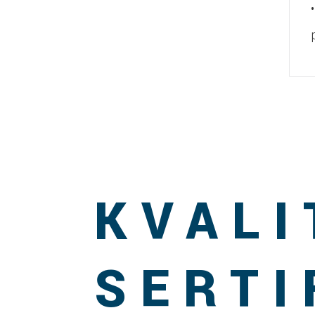
KVALI
SERTI