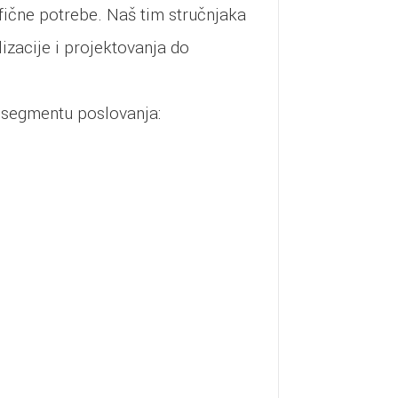
fične potrebe. Naš tim stručnjaka
zacije i projektovanja do
segmentu poslovanja: