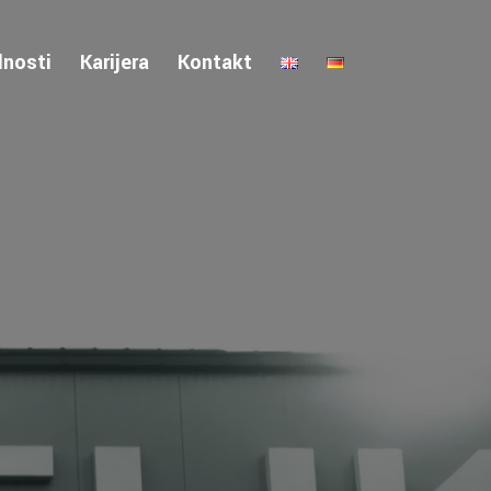
lnosti
Karijera
Kontakt