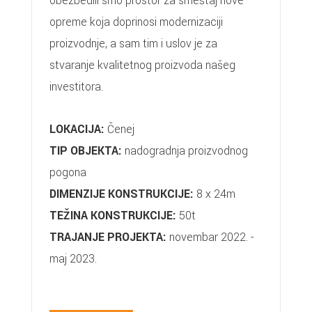
obezbedili smo prostor za smeštaj nove
opreme koja doprinosi modernizaciji
proizvodnje, a sam tim i uslov je za
stvaranje kvalitetnog proizvoda našeg
investitora.
LOKACIJA:
Čenej
TIP OBJEKTA:
nadogradnja proizvodnog
pogona
DIMENZIJE KONSTRUKCIJE:
8 x 24m
TEŽINA KONSTRUKCIJE:
50t
TRAJANJE PROJEKTA:
novembar 2022. -
maj 2023.