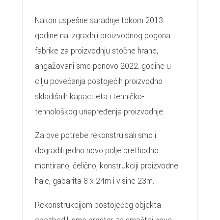
Nakon uspešne saradnje tokom 2013.
godine na izgradnji proizvodnog pogona
fabrike za proizvodnju stočne hrane,
angažovani smo ponovo 2022. godine u
cilju povećanja postojećih proizvodno
skladišnih kapaciteta i tehničko-
tehnološkog unapređenja proizvodnje.
Za ove potrebe rekonstruisali smo i
dogradili jedno novo polje prethodno
montiranoj čeličnoj konstrukciji proizvodne
hale, gabarita 8 x 24m i visine 23m.
Rekonstrukcijom postojećeg objekta