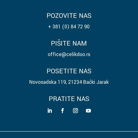
POZOVITE NAS
+ 381 (0) 84 72 90
PIŠITE NAM
office@celikdoo.rs
POSETITE NAS
Novosadska 119, 21234 Bački Jarak
PRATITE NAS