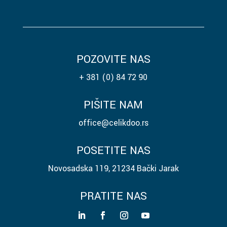
POZOVITE NAS
+ 381 (0) 84 72 90
PIŠITE NAM
office@celikdoo.rs
POSETITE NAS
Novosadska 119, 21234 Bački Jarak
PRATITE NAS