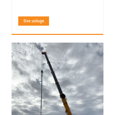
Sve usluge