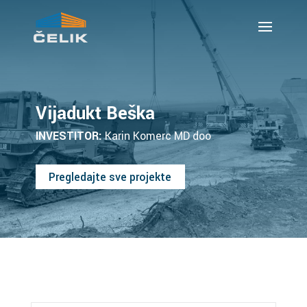
Vijadukt Beška
INVESTITOR:
Karin Komerc MD doo
Pregledajte sve projekte