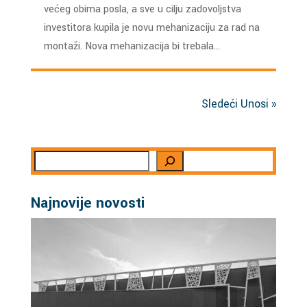
većeg obima posla, a sve u cilju zadovoljstva
investitora kupila je novu mehanizaciju za rad na
montaži. Nova mehanizacija bi trebala…
Sledeći Unosi »
Search
Najnovije novosti