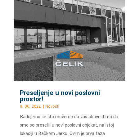
Preseljenje u novi poslovni
prostor!
9. 06. 2022.
|
Novosti
Radujemo se što možemo da vas obavestimo da
smo se preselili u novi poslovni objekat, na istoj
lokaciji u Bačkom Jarku. Ovim je prva faza