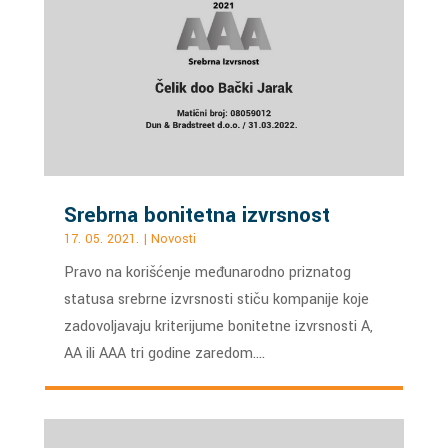
Srebrna bonitetna izvrsnost
17. 05. 2021.
|
Novosti
Pravo na korišćenje međunarodno priznatog
statusa srebrne izvrsnosti stiču kompanije koje
zadovoljavaju kriterijume bonitetne izvrsnosti A,
AA ili AAA tri godine zaredom….