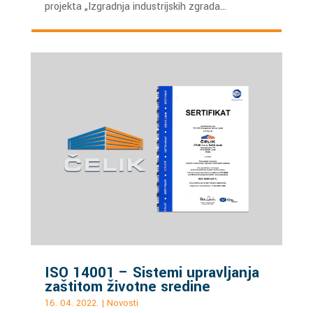
projekta „Izgradnja industrijskih zgrada…
ISO 14001 – Sistemi upravljanja
zaštitom životne sredine
16. 04. 2022.
|
Novosti