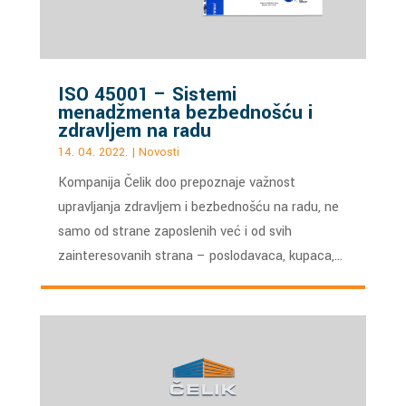
ISO 45001 – Sistemi
menadžmenta bezbednošću i
zdravljem na radu
14. 04. 2022.
|
Novosti
Kompanija Čelik doo prepoznaje važnost
upravljanja zdravljem i bezbednošću na radu, ne
samo od strane zaposlenih već i od svih
zainteresovanih strana – poslodavaca, kupaca,…