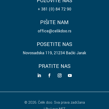
POZOVITE NAS
+ 381 (0) 84 72 90
PIŠITE NAM
office@celikdoo.rs
POSETITE NAS
Novosadska 119, 21234 Bački Jarak
PRATITE NAS
© 2026. Čelik doo. Sva prava zadržana