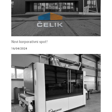
Novi korporativni spot!
16/04/2024