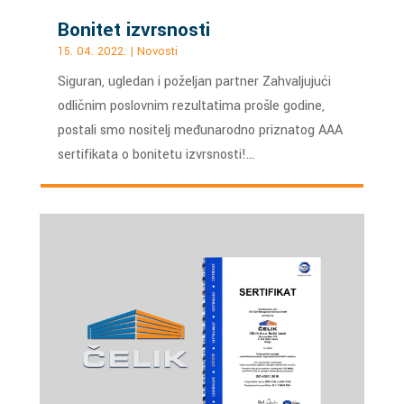
Bonitet izvrsnosti
15. 04. 2022.
|
Novosti
Siguran, ugledan i poželjan partner Zahvaljujući
odličnim poslovnim rezultatima prošle godine,
postali smo nositelj međunarodno priznatog AAA
sertifikata o bonitetu izvrsnosti!…