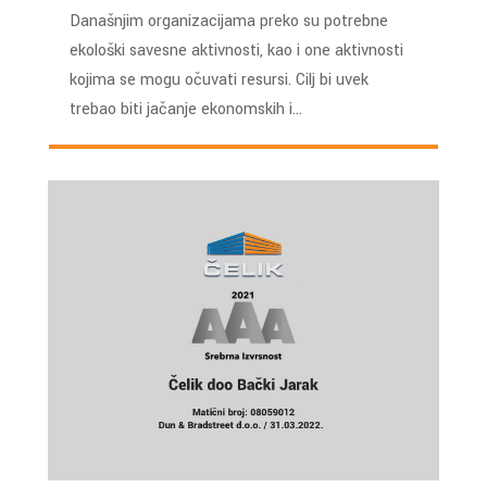
Današnjim organizacijama preko su potrebne
ekološki savesne aktivnosti, kao i one aktivnosti
kojima se mogu očuvati resursi. Cilj bi uvek
trebao biti jačanje ekonomskih i…