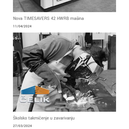
Nova TIMESAVERS 42 HWRB mašina
11/04/2024
Školsko takmičenje u zavarivanju
27/03/2024